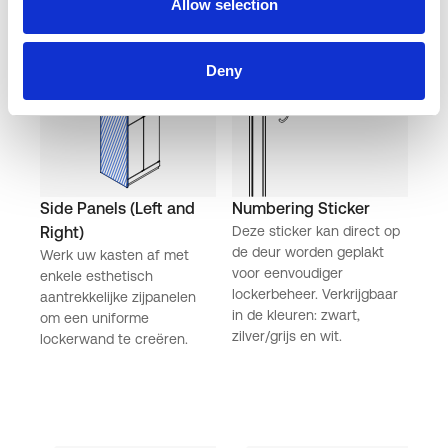
Allow selection
Deny
Side Panels (Left and
Numbering Sticker
Right)
Deze sticker kan direct op
de deur worden geplakt
Werk uw kasten af ​​met
voor eenvoudiger
enkele esthetisch
lockerbeheer. Verkrijgbaar
aantrekkelijke zijpanelen
in de kleuren: zwart,
om een ​​uniforme
zilver/grijs en wit.
lockerwand te creëren.