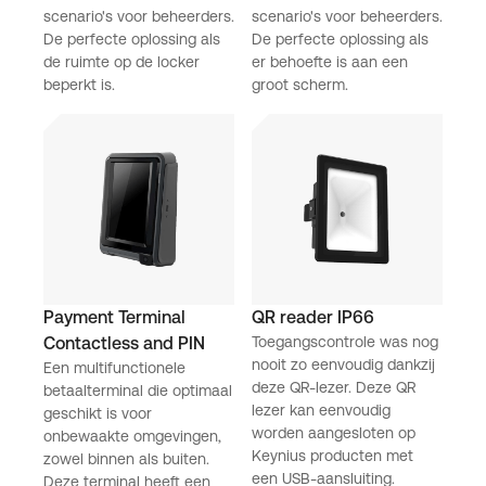
scenario's voor beheerders.
scenario's voor beheerders.
De perfecte oplossing als
De perfecte oplossing als
de ruimte op de locker
er behoefte is aan een
beperkt is.
groot scherm.
Payment Terminal
QR reader IP66
Contactless and PIN
Toegangscontrole was nog
nooit zo eenvoudig dankzij
Een multifunctionele
deze QR-lezer. Deze QR
betaalterminal die optimaal
lezer kan eenvoudig
geschikt is voor
worden aangesloten op
onbewaakte omgevingen,
Keynius producten met
zowel binnen als buiten.
een USB-aansluiting.
Deze terminal heeft een