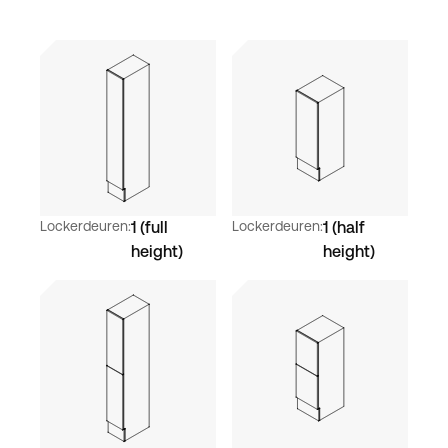
Lockerdeuren:
1 (full
Lockerdeuren:
1 (half
height)
height)