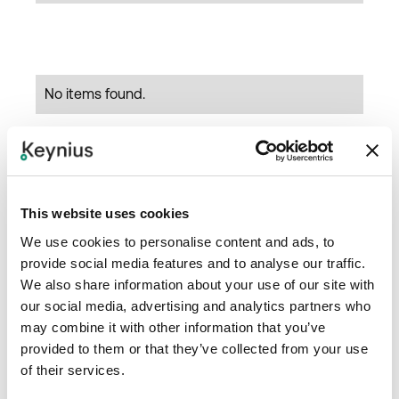
No items found.
This website uses cookies
We use cookies to personalise content and ads, to
provide social media features and to analyse our traffic.
We also share information about your use of our site with
our social media, advertising and analytics partners who
may combine it with other information that you’ve
provided to them or that they’ve collected from your use
Additional Shelves
Height Adjustable
of their services.
Vergroot de
Shelves
opslagcapaciteit en
Ervaar een aanpasbaar