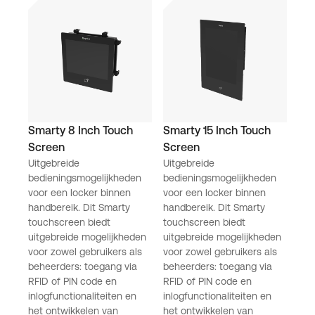
Smarty 8 Inch Touch
Smarty 15 Inch Touch
Screen
Screen
Uitgebreide
Uitgebreide
bedieningsmogelijkheden
bedieningsmogelijkheden
voor een locker binnen
voor een locker binnen
handbereik. Dit Smarty
handbereik. Dit Smarty
touchscreen biedt
touchscreen biedt
uitgebreide mogelijkheden
uitgebreide mogelijkheden
voor zowel gebruikers als
voor zowel gebruikers als
beheerders: toegang via
beheerders: toegang via
RFID of PIN code en
RFID of PIN code en
inlogfunctionaliteiten en
inlogfunctionaliteiten en
het ontwikkelen van
het ontwikkelen van