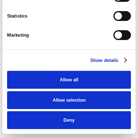
Statistics
Wilt u een aanbod op maat ontvangen?
VRAAG EEN OFFERTE AAN
Marketing
Show details
Allow all
Allow selection
Deny