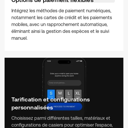
Intégrez les méthodes de paiement numériques,
notamment les cartes de crédit et les paiements
mobiles, avec un rapprochement automatique,
éliminant ainsi la gestion des espèces et le suivi
manuel.
Tarification et configurations
personnalisées
Choisissez parmi différentes tailles, matériaux et
configurations de casiers pour optimiser l'espace,