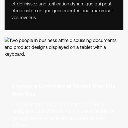
et définissez une tarification dynamique qui peut
être ajustée en quelques minutes pour maximiser
vos revenus.
Choose a Commercial Model That Fits
Your Site
Choisissez d'acheter directement vos casiers
intelligents ou profitez de notre modèle flexible de
partage des revenus et laissez-les payer eux-
mêmes.