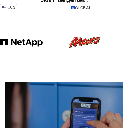
plus intelligentes :
USA
GLOBAL