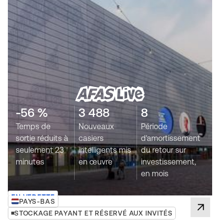
-56 %
3 488
8
Temps de
Nouveaux
Période
sortie réduits à
casiers
d'amortissement
seulement 23
intelligents mis
du retour sur
minutes
en œuvre
investissement,
en mois
EN VEDETTE
PAYS-BAS
STOCKAGE PAYANT ET RÉSERVÉ AUX INVITÉS