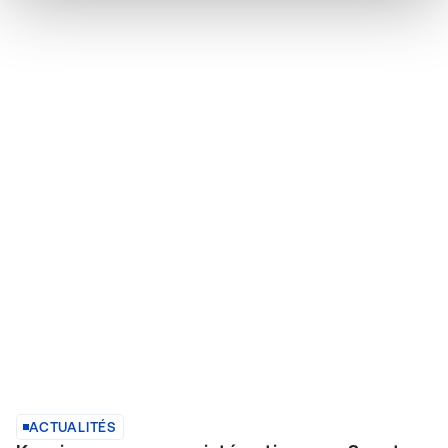
ACTUALITÉS