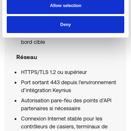
Connect ou Siemens Building X existant
Allow selection
le cas échéant
Hiérarchie bâtiment/étage/zone définie
Deny
Environnement analytique ou tableau de
bord cible
Réseau
HTTPS/TLS 1.2 ou supérieur
Port sortant 443 depuis l’environnement
d’intégration Keynius
Autorisation pare-feu des points d’API
partenaires si nécessaire
Connexion Internet stable pour les
contrôleurs de casiers, terminaux de