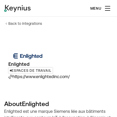
MENU
Back to Integrations
Enlighted
ESPACES DE TRAVAIL
https://www.enlightedinc.com/
About
Enlighted
Enlighted est une marque Siemens liée aux bâtiments