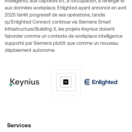
intelligents, aux capteurs IoT, à l’occupation, à l’énergie et
aux données workplace. Enlighted ayant annoncé en avril
2025 l’arrêt progressif de ses opérations, tandis
qu’Enlighted Connect continue via Siemens Smart
Infrastructure/Building X, les projets Keynius doivent
l’aborder comme un contexte de workplace intelligence
supporté par Siemens plutôt que comme un nouveau
déploiement autonome.
Services