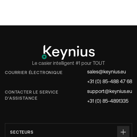
Le casier intelligent #1 pour TOUT
sales@keynius.eu
COURRIER ÉLECTRONIQUE
+31 (0) 85-488 47 68
support@keynius.eu
CONTACTER LE SERVICE
D'ASSISTANCE
+31 (0) 85-4891335
SECTEURS