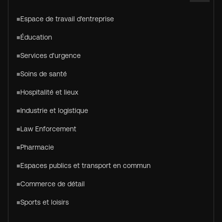
Espace de travail d'entreprise
Éducation
Services d'urgence
Soins de santé
Hospitalité et lieux
Industrie et logistique
Law Enforcement
Pharmacie
Espaces publics et transport en commun
Commerce de détail
Sports et loisirs