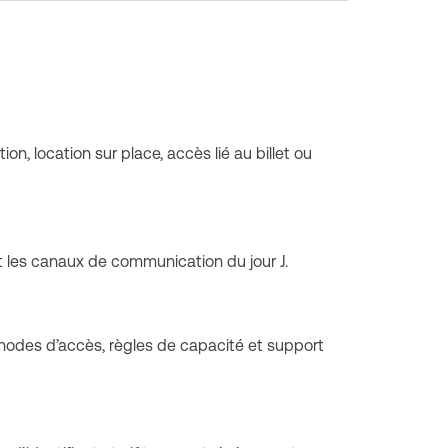
on, location sur place, accès lié au billet ou
 et les canaux de communication du jour J.
éthodes d’accès, règles de capacité et support