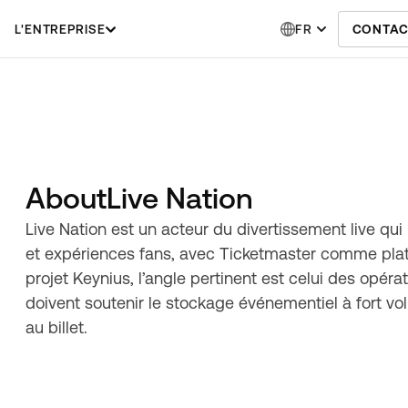
L'ENTREPRISE
FR
CONTAC
About
Live Nation
Live Nation est un acteur du divertissement live qui r
et expériences fans, avec Ticketmaster comme plate
projet Keynius, l’angle pertinent est celui des opérati
doivent soutenir le stockage événementiel à fort volu
au billet.