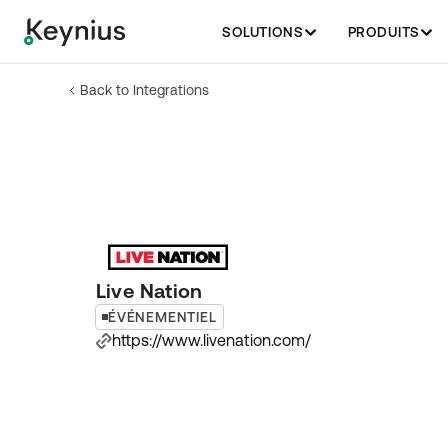
SOLUTIONS
PRODUITS
Back to Integrations
Live Nation
ÉVÉNEMENTIEL
https://www.livenation.com/