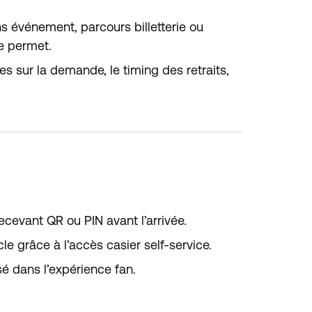
s événement, parcours billetterie ou
le permet.
s sur la demande, le timing des retraits,
ecevant QR ou PIN avant l’arrivée.
le grâce à l’accès casier self-service.
 dans l’expérience fan.