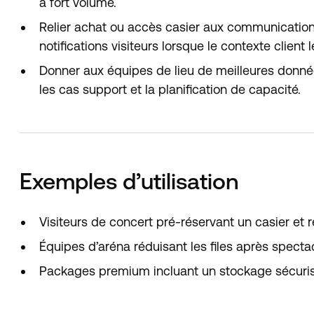
à fort volume.
Relier achat ou accès casier aux communication
notifications visiteurs lorsque le contexte client 
Donner aux équipes de lieu de meilleures donnée
les cas support et la planification de capacité.
Exemples d’utilisation
Visiteurs de concert pré-réservant un casier et r
Équipes d’aréna réduisant les files après spectac
Packages premium incluant un stockage sécurisé