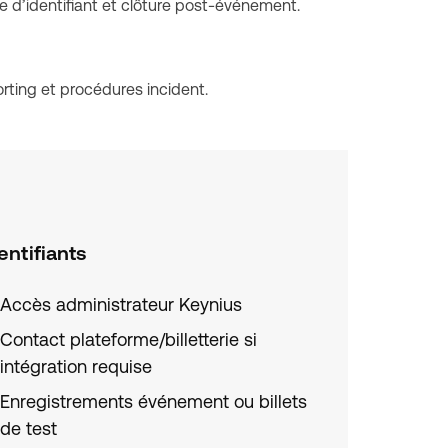
e d’identifiant et clôture post-événement.
rting et procédures incident.
entifiants
Accès administrateur Keynius
Contact plateforme/billetterie si
intégration requise
Enregistrements événement ou billets
de test