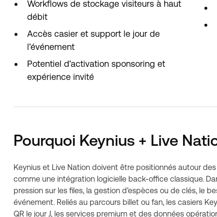
Workflows de stockage visiteurs à haut
débit
Accès casier et support le jour de
l’événement
Potentiel d’activation sponsoring et
expérience invité
Pourquoi Keynius + Live Nati
Keynius et Live Nation doivent être positionnés autour des o
comme une intégration logicielle back-office classique. Dans
pression sur les files, la gestion d’espèces ou de clés, le b
événement. Reliés au parcours billet ou fan, les casiers Key
QR le jour J, les services premium et des données opérationne