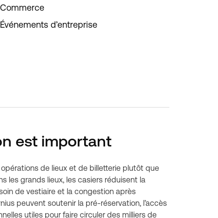
Commerce
Événements d’entreprise
on est important
pérations de lieux et de billetterie plutôt que
 les grands lieux, les casiers réduisent la
esoin de vestiaire et la congestion après
nius peuvent soutenir la pré-réservation, l’accès
lles utiles pour faire circuler des milliers de