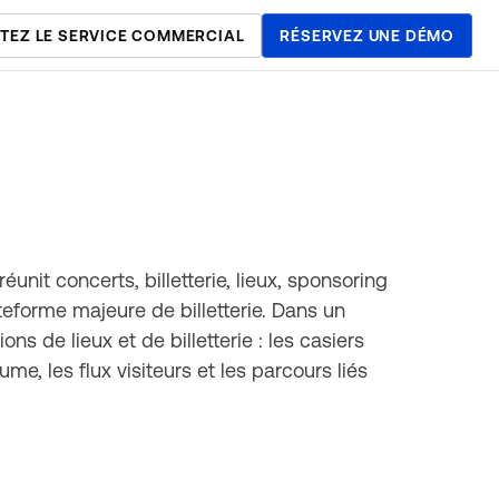
TEZ LE SERVICE COMMERCIAL
RÉSERVEZ UNE DÉMO
éunit concerts, billetterie, lieux, sponsoring
forme majeure de billetterie. Dans un
ons de lieux et de billetterie : les casiers
me, les flux visiteurs et les parcours liés