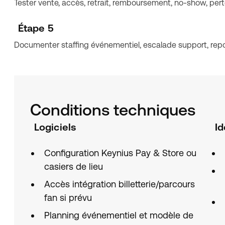
Tester vente, accès, retrait, remboursement, no-show, pert
Étape 5
Documenter staffing événementiel, escalade support, repo
Conditions techniques
Logiciels
Id
Configuration Keynius Pay & Store ou
casiers de lieu
Accès intégration billetterie/parcours
fan si prévu
Planning événementiel et modèle de