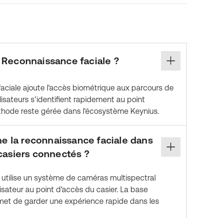
 Reconnaissance faciale ?
ciale ajoute l'accès biométrique aux parcours de
lisateurs s'identifient rapidement au point
thode reste gérée dans l'écosystème Keynius.
 la reconnaissance faciale dans
 casiers connectés ?
 utilise un système de caméras multispectral
ilisateur au point d'accès du casier. La base
ermet de garder une expérience rapide dans les