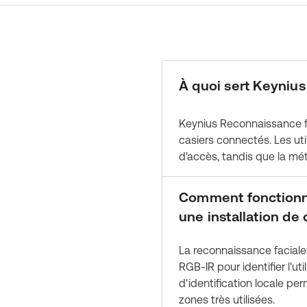
À quoi sert Keynius
Keynius Reconnaissance fa
casiers connectés. Les uti
d'accès, tandis que la mé
Comment fonctionne
une installation de
La reconnaissance faciale
RGB-IR pour identifier l'ut
d'identification locale p
zones très utilisées.