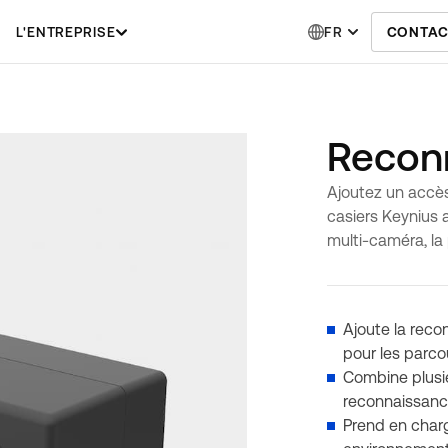
L'ENTREPRISE
FR
CONTAC
Reconn
Ajoutez un accès
casiers Keynius 
multi-caméra, la 
Ajoute la rec
pour les parco
Combine plusi
reconnaissanc
Prend en charg