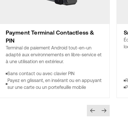
Payment Terminal Contactless &
S
PIN
Éc
lo
Terminal de paiement Android tout-en-un
adapté aux environnements en libre-service et
à une utilisation en extérieur.
Sans contact ou avec clavier PIN
Payez en glissant, en insérant ou en appuyant
R
sur une carte ou un portefeuille mobile
P