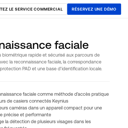
TEZ LE SERVICE COMMERCIAL
RÉSERVEZ UNE DÉMO
aissance faciale
 biométrique rapide et sécurisé aux parcours de
avec la reconnaissance faciale, la correspondance
protection PAD et une base d'identification locale.
onnaissance faciale comme méthode d'accès pratique
urs de casiers connectés Keynius
eurs caméras dans un appareil compact pour une
e précise et performante
e la détection de plusieurs visages dans les