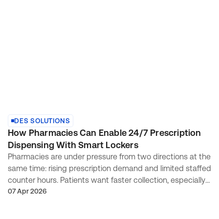
DES SOLUTIONS
How Pharmacies Can Enable 24/7 Prescription
Dispensing With Smart Lockers
Pharmacies are under pressure from two directions at the
same time: rising prescription demand and limited staffed
counter hours. Patients want faster collection, especially
outside traditional opening times, w...
07 Apr 2026