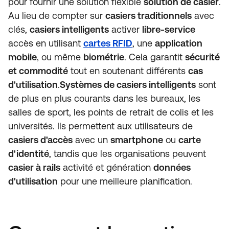
pour fournir une solution flexible
solution de casier
.
Au lieu de compter sur
casiers traditionnels
avec
clés,
casiers intelligents
activer
libre-service
accès en utilisant
cartes RFID
, une
application
mobile
, ou même
biométrie
. Cela garantit
sécurité
et commodité
tout en soutenant différents
cas
d'utilisation
.
Systèmes de casiers intelligents
sont
de plus en plus courants dans les bureaux, les
salles de sport, les points de retrait de colis et les
universités. Ils permettent aux utilisateurs de
casiers d'accès
avec un
smartphone
ou
carte
d'identité
, tandis que les organisations peuvent
casier à rails
activité et génération
données
d'utilisation
pour une meilleure planification.