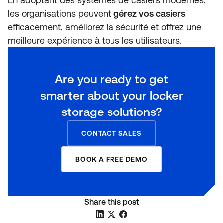
En adoptant des systèmes de casiers modernes,
les organisations peuvent
gérez vos casiers
efficacement, améliorez la sécurité et offrez une
meilleure expérience à tous les utilisateurs.
Are you ready to get
smarter about your locker
storage solutions?
CONTACT SALES
BOOK A FREE DEMO
Share this post