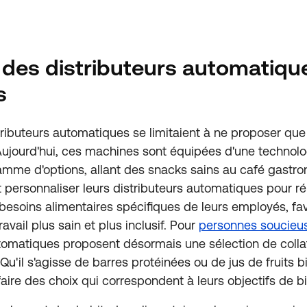
n des distributeurs automatiqu
s
tributeurs automatiques se limitaient à ne proposer que
Aujourd'hui, ces machines sont équipées d'une technolo
amme d'options, allant des snacks sains au café gastr
 personnaliser leurs distributeurs automatiques pour r
besoins alimentaires spécifiques de leurs employés, fav
vail plus sain et plus inclusif. Pour
personnes soucieus
utomatiques proposent désormais une sélection de colla
 Qu'il s'agisse de barres protéinées ou de jus de fruits b
ire des choix qui correspondent à leurs objectifs de bi