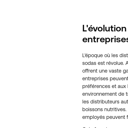
L'évolutio
entreprise
L'époque où les dis
sodas est révolue. 
offrent une vaste g
entreprises peuvent
préférences et aux 
environnement de tra
les distributeurs a
boissons nutritives.
employés peuvent fa