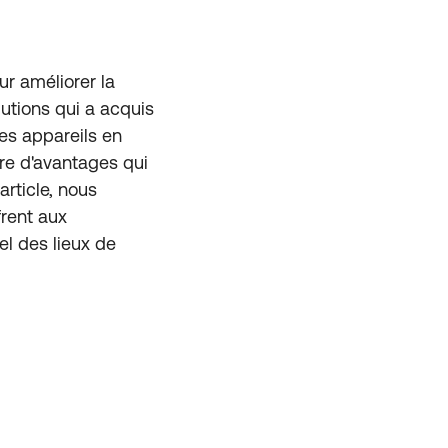
r améliorer la
lutions qui a acquis
es appareils en
ore d'avantages qui
article, nous
frent aux
el des lieux de