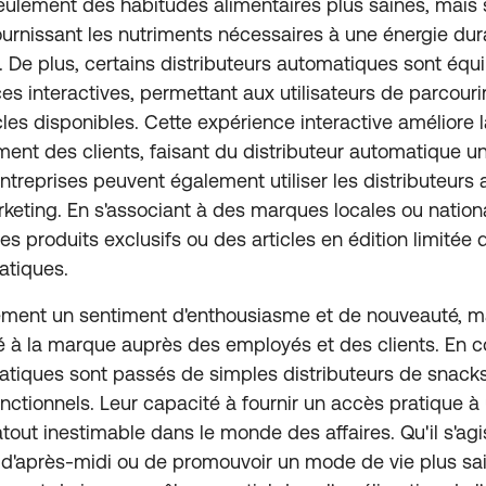
eulement des habitudes alimentaires plus saines, mais
fournissant les nutriments nécessaires à une énergie dur
l. De plus, certains distributeurs automatiques sont équ
aces interactives, permettant aux utilisateurs de parcour
les disponibles. Cette expérience interactive améliore l
ment des clients, faisant du distributeur automatique un
 entreprises peuvent également utiliser les distributeur
eting. En s'associant à des marques locales ou nationa
s produits exclusifs ou des articles en édition limitée 
atiques.
ement un sentiment d'enthousiasme et de nouveauté, m
té à la marque auprès des employés et des clients. En c
atiques sont passés de simples distributeurs de snacks
onctionnels. Leur capacité à fournir un accès pratique à
atout inestimable dans le monde des affaires. Qu'il s'agi
 d'après-midi ou de promouvoir un mode de vie plus sain