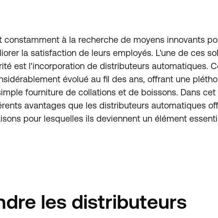
nt constamment à la recherche de moyens innovants pou
iorer la satisfaction de leurs employés. L'une de ces so
té est l'incorporation de distributeurs automatiques. C
onsidérablement évolué au fil des ans, offrant une pléth
imple fourniture de collations et de boissons. Dans cet 
férents avantages que les distributeurs automatiques of
aisons pour lesquelles ils deviennent un élément essenti
re les distributeurs