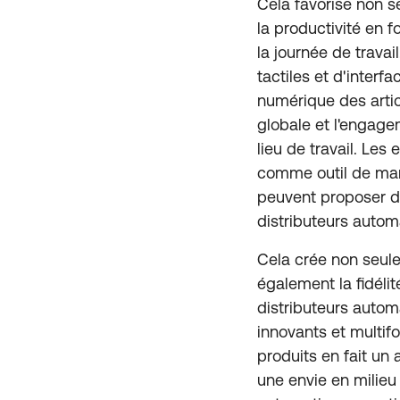
Cela favorise non s
la productivité en 
la journée de travai
tactiles et d'interf
numérique des artic
globale et l'engage
lieu de travail. Les
comme outil de mark
peuvent proposer de
distributeurs autom
Cela crée non seul
également la fidéli
distributeurs autom
innovants et multif
produits en fait un 
une envie en milieu