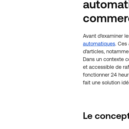
automat
commerc
Avant d'examiner l
automatiques
. Ces
d'articles, notamme
Dans un contexte co
et accessible de ra
fonctionner 24 heur
fait une solution idé
Le concept