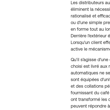
Les distributeurs a
éliminent la nécess
rationalisé et effic
ou d'une simple pre
en forme tout au l
Derrière l'extérie
Lorsqu'un client eff
active le mécanisme
Qu'il s'agisse d'une
choisi est livré aux
automatiques ne se 
sont équipées d'uni
et des collations p
fournissant du caf
ont transformé les 
peuvent répondre à