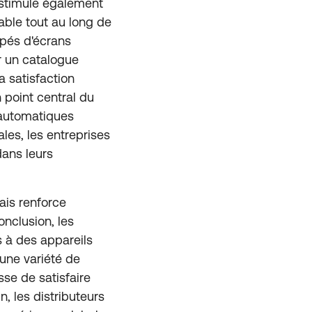
 stimule également
able tout au long de
ipés d'écrans
ir un catalogue
a satisfaction
 point central du
s automatiques
les, les entreprises
dans leurs
ais renforce
onclusion, les
 à des appareils
 une variété de
sse de satisfaire
, les distributeurs