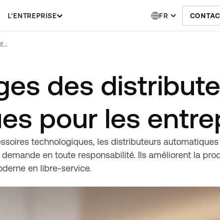
L'ENTREPRISE
FR
CONTAC
Les avantages des distributeurs automatiques pour les entreprises
ges des distribut
es pour les entre
ssoires technologiques, les distributeurs automatiques 
 demande en toute responsabilité. Ils améliorent la produ
derne en libre-service.