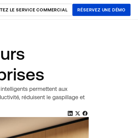
TEZ LE SERVICE COMMERCIAL
RÉSERVEZ UNE DÉMO
eurs
prises
intelligents permettent aux
ctivité, réduisent le gaspillage et