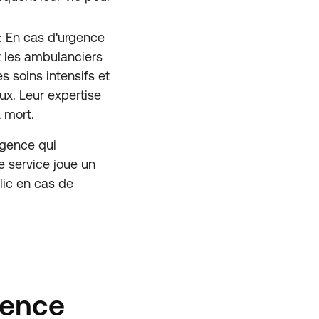
 En cas d'urgence
 les ambulanciers
s soins intensifs et
aux. Leur expertise
a mort.
rgence qui
 service joue un
blic en cas de
gence