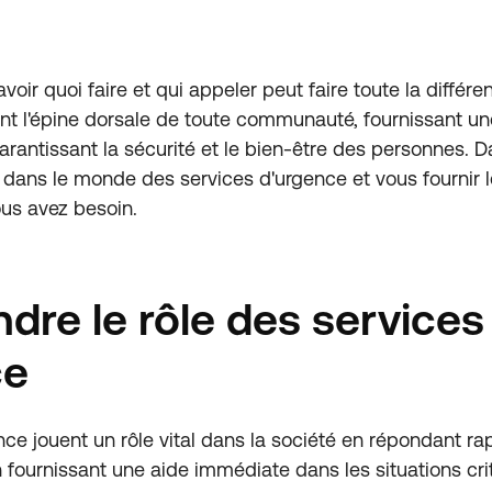
voir quoi faire et qui appeler peut faire toute la différe
nt l'épine dorsale de toute communauté, fournissant u
rantissant la sécurité et le bien-être des personnes. Da
 dans le monde des services d'urgence et vous fournir l
ous avez besoin.
re le rôle des services
ce
nce jouent un rôle vital dans la société en répondant r
n fournissant une aide immédiate dans les situations crit