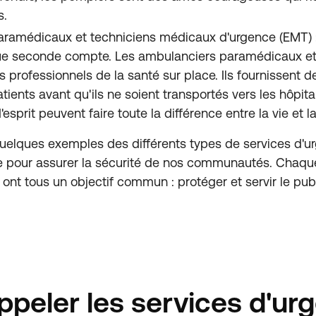
s.
ramédicaux et techniciens médicaux d'urgence (EMT) :
ue seconde compte. Les ambulanciers paramédicaux et
s professionnels de la santé sur place. Ils fournissent de
atients avant qu'ils ne soient transportés vers les hôpit
d'esprit peuvent faire toute la différence entre la vie et l
uelques exemples des différents types de services d'u
le pour assurer la sécurité de nos communautés. Chaque
s ont tous un objectif commun : protéger et servir le pu
peler les services d'ur