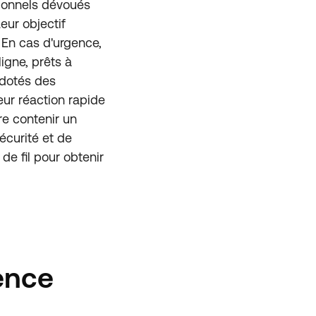
sionnels dévoués
eur objectif
. En cas d'urgence,
igne, prêts à
, dotés des
eur réaction rapide
tre contenir un
écurité et de
de fil pour obtenir
ence