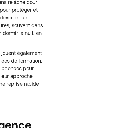
sans relâche pour
 pour protéger et
devoir et un
eures, souvent dans
 dormir la nuit, en
s jouent également
cices de formation,
es agences pour
 leur approche
ne reprise rapide.
rgence