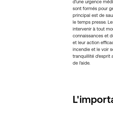
d'une urgence médic
sont formés pour gé
principal est de sau
le temps presse. Le
intervenir à tout mo
connaissances et de 
et leur action effic
incendie et le voir
tranquillité d'espri
de l'aide.
L'import