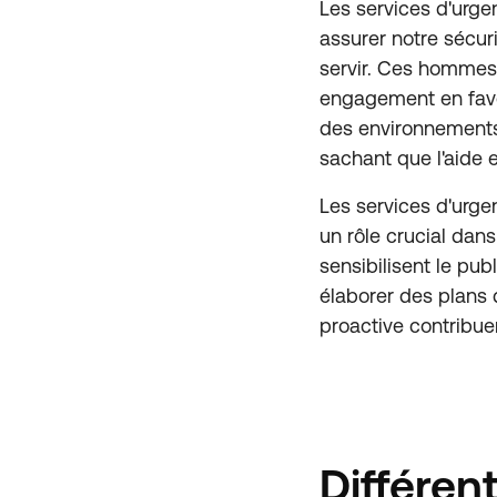
Les services d'urgen
assurer notre sécur
servir. Ces hommes
engagement en faveu
des environnements 
sachant que l'aide 
Les services d'urge
un rôle crucial dans
sensibilisent le pu
élaborer des plans 
proactive contribue
Différen