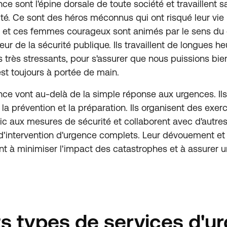
ce sont l'épine dorsale de toute société et travaillent 
ité. Ce sont des héros méconnus qui ont risqué leur vie
 et ces femmes courageux sont animés par le sens du 
r de la sécurité publique. Ils travaillent de longues h
très stressants, pour s'assurer que nous puissions bien
est toujours à portée de main.
nce vont au-delà de la simple réponse aux urgences. Il
 la prévention et la préparation. Ils organisent des exer
blic aux mesures de sécurité et collaborent avec d'autr
d'intervention d'urgence complets. Leur dévouement et
nt à minimiser l'impact des catastrophes et à assurer u
ts types de services d'u