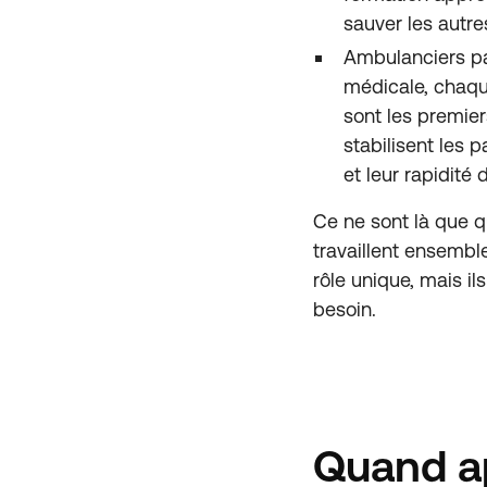
sauver les autre
Ambulanciers pa
médicale, chaq
sont les premier
stabilisent les p
et leur rapidité 
Ce ne sont là que q
travaillent ensemb
rôle unique, mais il
besoin.
Quand ap