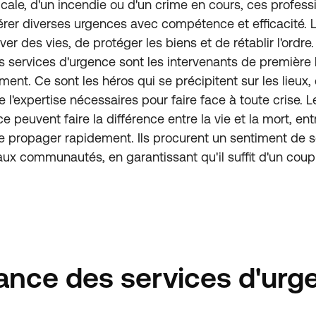
ale, d'un incendie ou d'un crime en cours, ces profes
rer diverses urgences avec compétence et efficacité. L
ver des vies, de protéger les biens et de rétablir l'ordre
s services d'urgence sont les intervenants de première l
ment. Ce sont les héros qui se précipitent sur les lieux
l'expertise nécessaires pour faire face à toute crise. L
ace peuvent faire la différence entre la vie et la mort, en
 se propager rapidement. Ils procurent un sentiment de s
t aux communautés, en garantissant qu'il suffit d'un coup 
ance des services d'urg