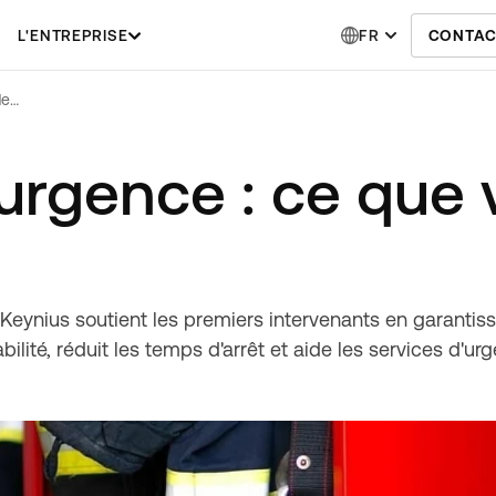
L'ENTREPRISE
FR
CONTAC
Services d'urgence : ce que vous devez savoir
'urgence : ce que
t Keynius soutient les premiers intervenants en garantis
abilité, réduit les temps d'arrêt et aide les services d'u