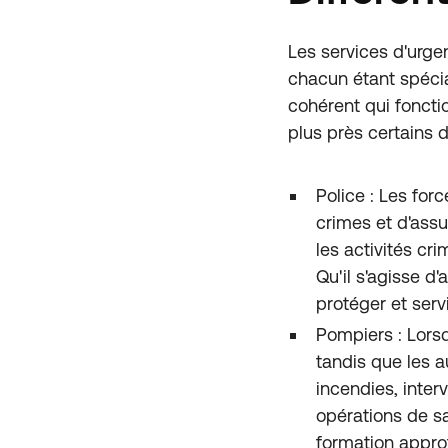
Les services d'urge
chacun étant spécia
cohérent qui fonct
plus près certains d
Police : Les for
crimes et d'assu
les activités cri
Qu'il s'agisse d'
protéger et servi
Pompiers : Lorsq
tandis que les a
incendies, inter
opérations de s
formation appro