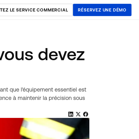
TEZ LE SERVICE COMMERCIAL
RÉSERVEZ UNE DÉMO
 vous devez
sant que l'équipement essentiel est
rgence à maintenir la précision sous