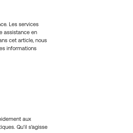
nce. Les services
ne assistance en
ns cet article, nous
es informations
apidement aux
iques. Qu'il s'agisse