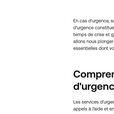
En cas d'urgence, sa
d'urgence constitue
temps de crise et ga
allons nous plonger
essentielles dont v
Comprend
d'urgen
Les services d'urge
appels à l'aide et e