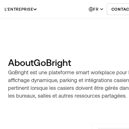
L'ENTREPRISE
FR
CONTAC
About
GoBright
GoBright est une plateforme smart workplace pour la 
affichage dynamique, parking et intégrations casier
pertinent lorsque les casiers doivent être gérés d
les bureaux, salles et autres ressources partagées.