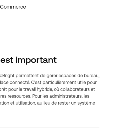
Commerce
 est important
 GoBright permettent de gérer espaces de bureau,
place connecté. C’est particulièrement utile pour
rêt pour le travail hybride, où collaborateurs et
s ressources. Pour les administrateurs, les
ion et utilisation, au lieu de rester un système