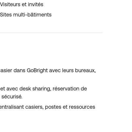
Visiteurs et invités
Sites multi-bâtiments
casier dans GoBright avec leurs bureaux,
t avec desk sharing, réservation de
 sécurisé.
centralisant casiers, postes et ressources