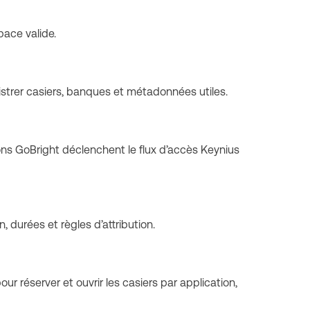
ace valide.
strer casiers, banques et métadonnées utiles.
ions GoBright déclenchent le flux d’accès Keynius
n, durées et règles d’attribution.
r réserver et ouvrir les casiers par application,