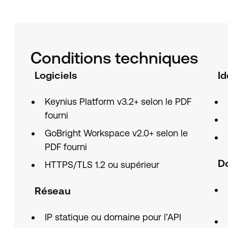
Conditions techniques
Logiciels
Id
Keynius Platform v3.2+ selon le PDF
fourni
GoBright Workspace v2.0+ selon le
PDF fourni
D
HTTPS/TLS 1.2 ou supérieur
Réseau
IP statique ou domaine pour l’API