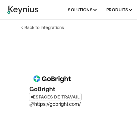
SOLUTIONS
PRODUITS
Back to Integrations
GoBright
ESPACES DE TRAVAIL
https://gobright.com/