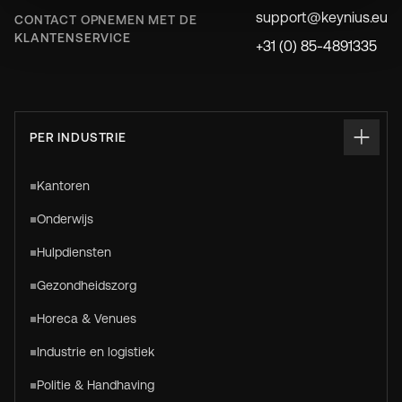
support@keynius.eu
CONTACT OPNEMEN MET DE
KLANTENSERVICE
+31 (0) 85-4891335
PER INDUSTRIE
Kantoren
Onderwijs
Hulpdiensten
Gezondheidszorg
Horeca & Venues
Industrie en logistiek
Politie & Handhaving