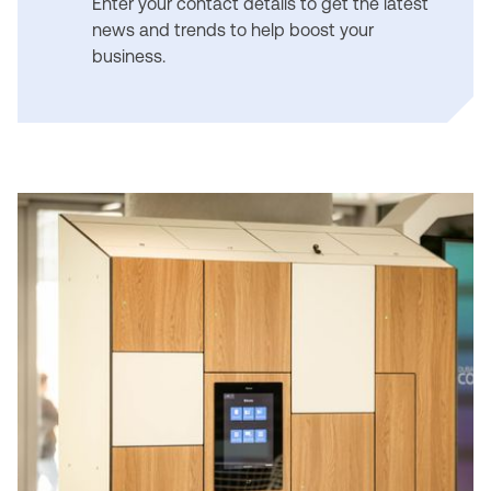
Enter your contact details to get the latest
news and trends to help boost your
business.