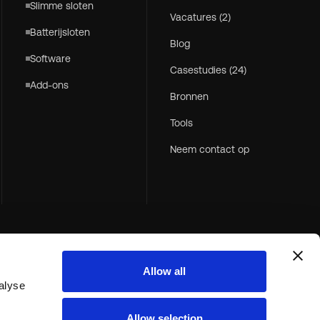
Slimme sloten
Vacatures (2)
Batterijsloten
Blog
Software
Casestudies (24)
Add-ons
Bronnen
Tools
Neem contact op
Allow all
alyse
Allow selection