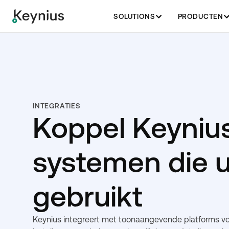
SOLUTIONS
PRODUCTEN
INTEGRATIES
Koppel Keyniu
systemen die u
gebruikt
Keynius integreert met toonaangevende platforms voo