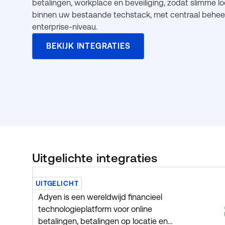
betalingen, workplace en beveiliging, zodat slimme 
binnen uw bestaande techstack, met centraal beheer
enterprise-niveau.
BEKIJK INTEGRATIES
Uitgelichte integraties
Adyen
UITGELICHT
Adyen is een wereldwijd financieel
technologieplatform voor online
betalingen, betalingen op locatie en