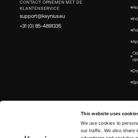
CONTACT OPNEMEN MET DE
Ho
KLANTENSERVICE
support@keynius.eu
In
+31 (0) 85-4891335
Po
Ap
Op
op
De
Sp
This website uses cookie
We use cookies to personal
our traffic. We also share 
advertising and analytics 