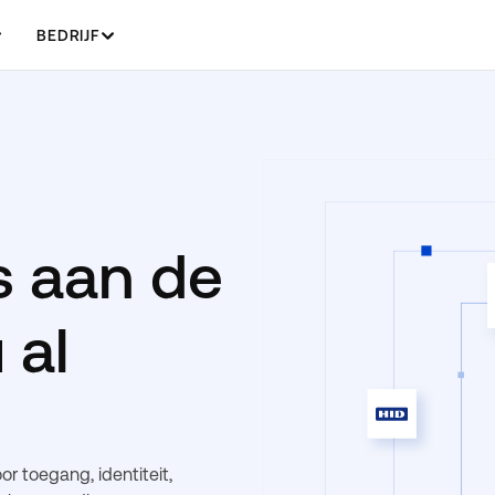
BEDRIJF
s aan de
 al
r toegang, identiteit,