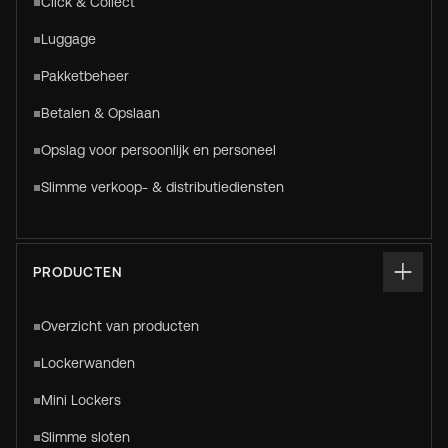
Click & Collect
Luggage
Pakketbeheer
Betalen & Opslaan
Opslag voor persoonlijk en personeel
Slimme verkoop- & distributiediensten
PRODUCTEN
Overzicht van producten
Lockerwanden
Mini Lockers
Slimme sloten