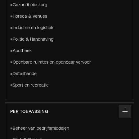
Gezondheidszorg
Horeca & Venues
Industrie en logistiek
Politie & Handhaving
Apotheek
Openbare ruimtes en openbaar vervoer
Detailhandel
Sport en recreatie
PER TOEPASSING
Beheer van bedrijfsmiddelen