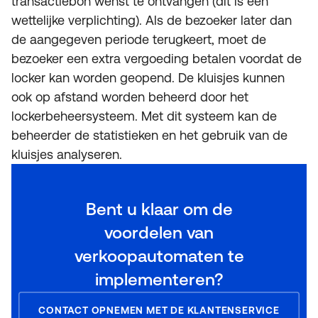
transactiebon wenst te ontvangen (dit is een
wettelijke verplichting). Als de bezoeker later dan
de aangegeven periode terugkeert, moet de
bezoeker een extra vergoeding betalen voordat de
locker kan worden geopend. De kluisjes kunnen
ook op afstand worden beheerd door het
lockerbeheersysteem. Met dit systeem kan de
beheerder de statistieken en het gebruik van de
kluisjes analyseren.
Bent u klaar om de
voordelen van
verkoopautomaten te
implementeren?
CONTACT OPNEMEN MET DE KLANTENSERVICE