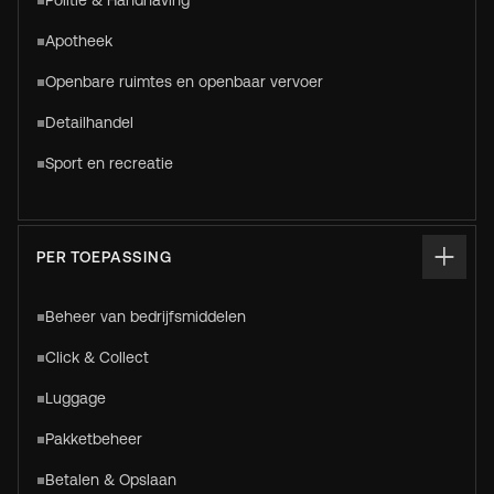
Politie & Handhaving
Apotheek
Openbare ruimtes en openbaar vervoer
Detailhandel
Sport en recreatie
PER TOEPASSING
Beheer van bedrijfsmiddelen
Click & Collect
Luggage
Pakketbeheer
Betalen & Opslaan