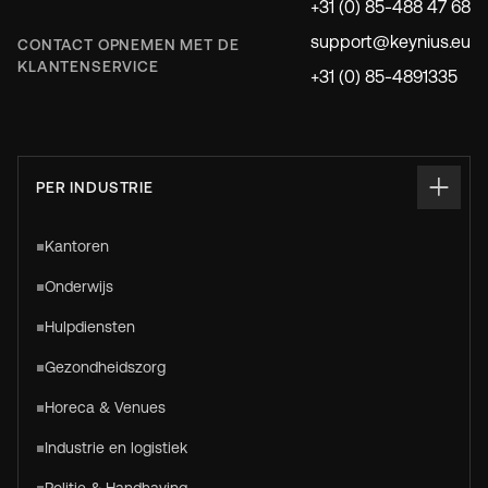
+31 (0) 85-488 47 68
support@keynius.eu
CONTACT OPNEMEN MET DE
KLANTENSERVICE
+31 (0) 85-4891335
PER INDUSTRIE
Kantoren
Onderwijs
Hulpdiensten
Gezondheidszorg
Horeca & Venues
Industrie en logistiek