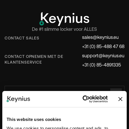
De #1 slimme locker voor ALLES
sales@keynius.eu
CONTACT SALES
+31 (0) 85-488 47 68
support@keynius.eu
CONTACT OPNEMEN MET DE
KLANTENSERVICE
+31 (0) 85-4891335
PER INDUSTRIE
Kantoren
This website uses cookies
Onderwijs
We use cookies to personalise content and ads, to