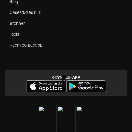
Blog
Casestudies (24)
Bronnen
Tools
Neem contact op
KEYNIUS-APP