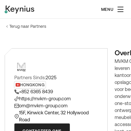
MENU
Terug naar Partners
Over
MVKM Gr
leveren 
kantoo
Partners Sinds:
2025
opslago
HONGKONG
voor be
+852 6365 8439
onderwi
https://mvkm-group.com
one-sto
om@mvkm-group.com
ontwerp,
15F, Kinwick Center, 32 Hollywood
meubels
Road
accesso