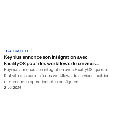
ACTUALITÉS
Keynius annonce son intégration avec
FacilityOS pour des workflows de services
facilities connectés
Keynius annonce son intégration avec FacilityOS, qui relie
l’activité des casiers à des workflows de services facilities
et demandes opérationnelles configurés.
21 Jul 2026