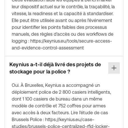
leur dispositif actuel sur le contrôle, la traçabilité, la
vitesse, la readiness et la capacité à standardiser.
Elle peut être utilisée avant ou après l'événement
pour identifier les points faibles des processus
manuels, des règles d'accès ou des workflows de
logging : https://keynius.eu/tools/secure-access-
and-evidence-control-assessment
Keynius a-t-il déjà livré des projets de
stockage pour la police ?
Oui. À Bruxelles, Keynius a accompagné un
déploiement police de 2 800 casiers intelligents,
dont 1 100 casiers de bureau dans un même
modèle de contrôle et 752 coffres pour armes
avec accès à deux facteurs. Lire l'étude de cas
Brussels Police : https://keynius.eu/case-
studies/brussels-police-centralized-rfid-locker-