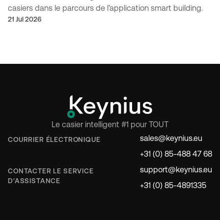
casiers dans le parcours de l’application smart building.
21 Jul 2026
Le casier intelligent #1 pour TOUT
sales@keynius.eu
COURRIER ÉLECTRONIQUE
+31 (0) 85-488 47 68
support@keynius.eu
CONTACTER LE SERVICE
D'ASSISTANCE
+31 (0) 85-4891335