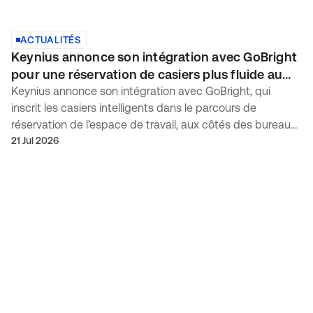
ACTUALITÉS
Keynius annonce son intégration avec GoBright
pour une réservation de casiers plus fluide au
travail
Keynius annonce son intégration avec GoBright, qui
inscrit les casiers intelligents dans le parcours de
réservation de l’espace de travail, aux côtés des bureaux
et autres ressources partagées.
21 Jul 2026