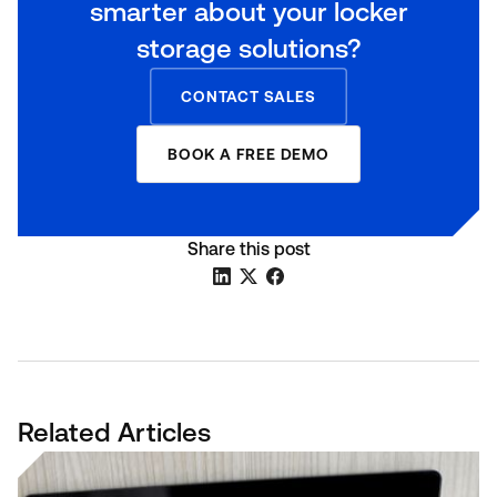
smarter about your locker
storage solutions?
CONTACT SALES
BOOK A FREE DEMO
Share this post
Related Articles