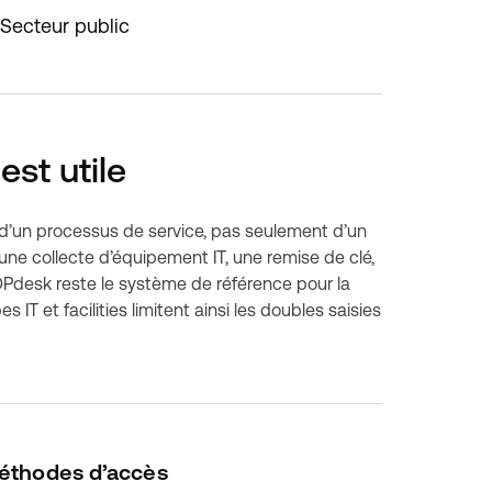
Secteur public
st utile
e d’un processus de service, pas seulement d’un
ne collecte d’équipement IT, une remise de clé,
TOPdesk reste le système de référence pour la
IT et facilities limitent ainsi les doubles saisies
éthodes d’accès