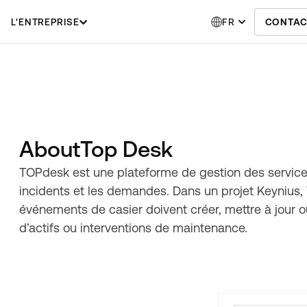
L'ENTREPRISE
FR
CONTAC
About
Top Desk
TOPdesk est une plateforme de gestion des services pou
incidents et les demandes. Dans un projet Keynius,
événements de casier doivent créer, mettre à jour o
d’actifs ou interventions de maintenance.