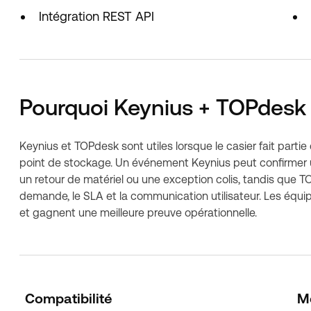
Intégration REST API
Pourquoi Keynius + TOPdesk e
Keynius et TOPdesk sont utiles lorsque le casier fait parti
point de stockage. Un événement Keynius peut confirmer u
un retour de matériel ou une exception colis, tandis que 
demande, le SLA et la communication utilisateur. Les équipes 
et gagnent une meilleure preuve opérationnelle.
Compatibilité
M