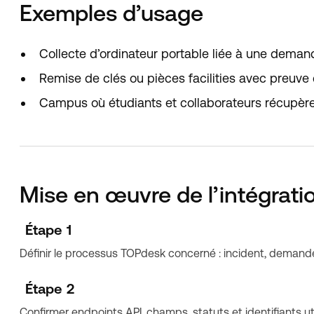
Exemples d’usage
Collecte d’ordinateur portable liée à une dema
Remise de clés ou pièces facilities avec preuve d
Campus où étudiants et collaborateurs récupèrent
Mise en œuvre de l’intégrati
Étape 1
Définir le processus TOPdesk concerné : incident, demand
Étape 2
Confirmer endpoints API, champs, statuts et identifiants uti