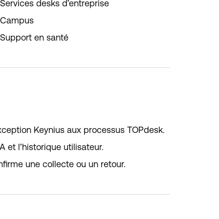
Services desks d’entreprise
Campus
Support en santé
ou exception Keynius aux processus TOPdesk.
et l’historique utilisateur.
nfirme une collecte ou un retour.