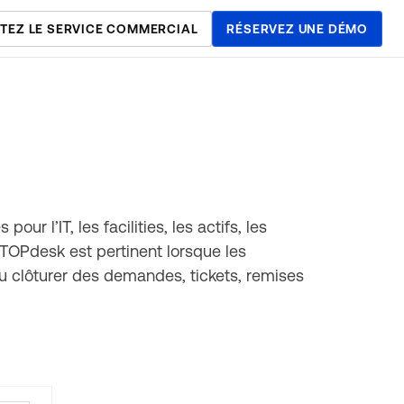
TEZ LE SERVICE COMMERCIAL
RÉSERVEZ UNE DÉMO
r l’IT, les facilities, les actifs, les
 TOPdesk est pertinent lorsque les
u clôturer des demandes, tickets, remises