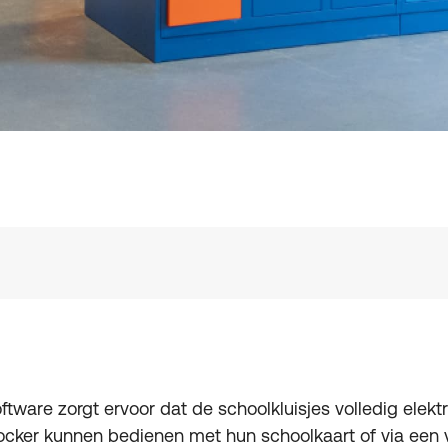
ftware zorgt ervoor dat de schoolkluisjes volledig elek
locker kunnen bedienen met hun schoolkaart of via een