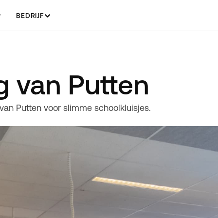
BEDRIJF
g van Putten
an Putten voor slimme schoolkluisjes.