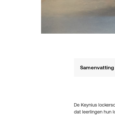
Samenvatting
De Keynius lockerso
dat leerlingen hun 