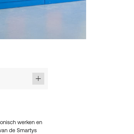
tronisch werken en
 van de Smartys