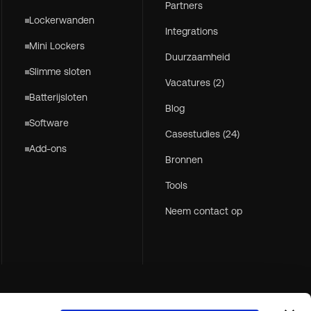
Partners
Lockerwanden
Integrations
Mini Lockers
Duurzaamheid
Slimme sloten
Vacatures (2)
Batterijsloten
Blog
Software
Casestudies (24)
Add-ons
Bronnen
Tools
Neem contact op