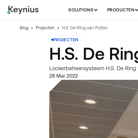
SOLUTIONS
PRODUCTEN
Blog
Projecten
H.S. De Ring van Putten
PROJECTEN
H.S. De Rin
Lockerbeheersysteem H.S. De Ring v
28 Mar 2022