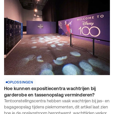
OPLOSSINGEN
Hoe kunnen expositiecentra wachtrijen bij
garderobe en tassenopslag verminderen?
Tentoonstellingscentra hebben vaak wachtrijen bij jas- en
bagageopslag tijdens piekmomenten, dit artikel laat zien
hoe je de opslagstroom herontwerpt, wachttijden verkort