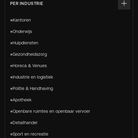
PER INDUSTRIE
Kantoren
Onderwijs
Hulpdiensten
Gezondheidszorg
Horeca & Venues
Industrie en logistiek
Politie & Handhaving
Apotheek
Openbare ruimtes en openbaar vervoer
Detailhandel
Sport en recreatie