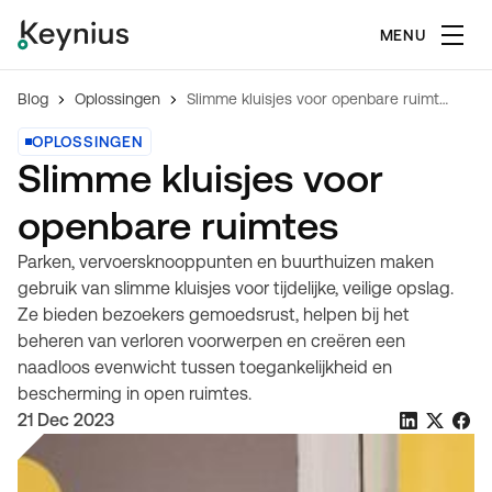
MENU
Blog
Oplossingen
Slimme kluisjes voor openbare ruimtes
OPLOSSINGEN
Slimme kluisjes voor
openbare ruimtes
Parken, vervoersknooppunten en buurthuizen maken
gebruik van slimme kluisjes voor tijdelijke, veilige opslag.
Ze bieden bezoekers gemoedsrust, helpen bij het
beheren van verloren voorwerpen en creëren een
naadloos evenwicht tussen toegankelijkheid en
bescherming in open ruimtes.
21 Dec 2023