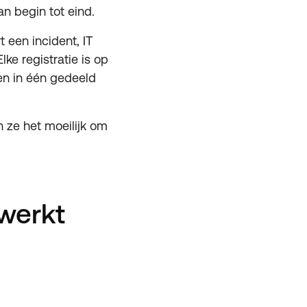
an begin tot eind.
t een incident, IT
lke registratie is op
en in één gedeeld
 ze het moeilijk om
werkt