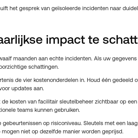
uift het gesprek van geïsoleerde incidenten naar duideli
aarlijkse impact te schat
waalf maanden aan echte incidenten. Als uw gegevens o
oorzichtige schattingen.
rtenis de vier kostenonderdelen in. Houd één gedeeld o
 voor updates aan.
e kosten van facilitair sleutelbeheer zichtbaar op een
ationele teams kunnen gebruiken.
e gebeurtenissen op risiconiveau. Sleutels met een laag 
o mogen niet op dezelfde manier worden geprijsd.