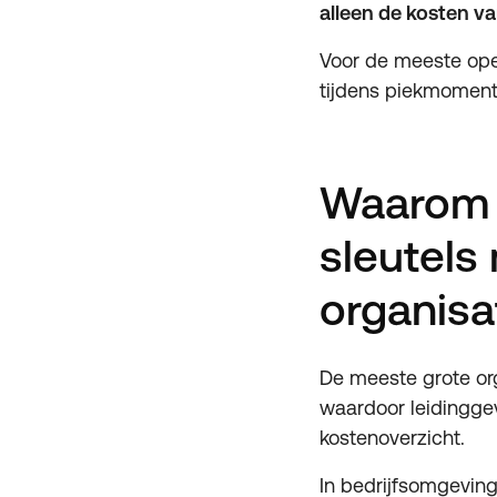
alleen de kosten v
Voor de meeste ope
tijdens piekmoment
Waarom i
sleutels 
organisa
De meeste grote org
waardoor leidinggev
kostenoverzicht.
In bedrijfsomgeving