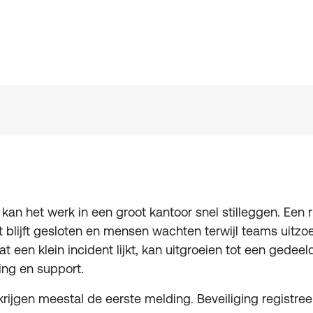
 kan het werk in een groot kantoor snel stilleggen. Een ru
t blijft gesloten en mensen wachten terwijl teams uitz
t een klein incident lijkt, kan uitgroeien tot een gedee
ing en support.
 krijgen meestal de eerste melding. Beveiliging registre