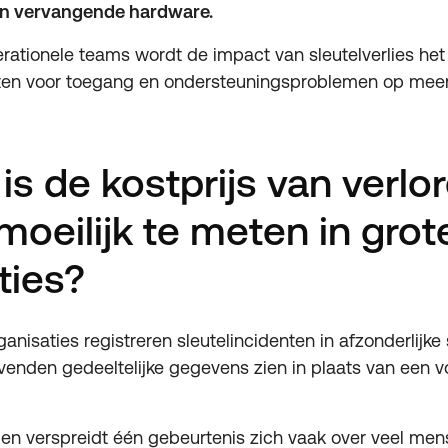
an vervangende hardware.
rationele teams wordt de impact van sleutelverlies het
en voor toegang en ondersteuningsproblemen op meerd
s de kostprijs van verlo
moeilijk te meten in grot
ties?
anisaties registreren sleutelincidenten in afzonderlijke
enden gedeeltelijke gegevens zien in plaats van een v
en verspreidt één gebeurtenis zich vaak over veel men