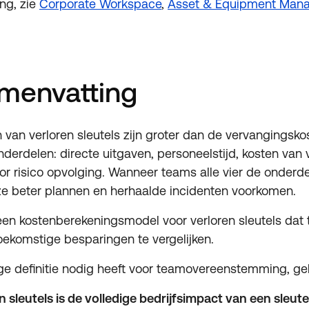
ng, zie
Corporate Workspace
,
Asset & Equipment Man
menvatting
n van verloren sleutels zijn groter dan de vervangingsko
derdelen: directe uitgaven, personeelstijd, kosten van 
 risico opvolging. Wanneer teams alle vier de onderde
ze beter plannen en herhaalde incidenten voorkomen.
it een kostenberekeningsmodel voor verloren sleutels dat
oekomstige besparingen te vergelijken.
ge definitie nodig heeft voor teamovereenstemming, ge
 sleutels is de volledige bedrijfsimpact van een sleutel