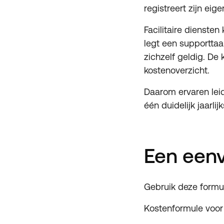
registreert zijn ei
Facilitaire diensten
legt een supporttaak
zichzelf geldig. De
kostenoverzicht.
Daarom ervaren lei
één duidelijk jaarlij
Een een
Gebruik deze formul
Kostenformule voor 