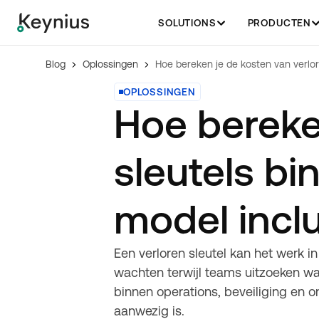
SOLUTIONS
PRODUCTEN
Blog
Oplossingen
OPLOSSINGEN
Hoe bereke
sleutels bi
model inclu
Een verloren sleutel kan het werk in 
wachten terwijl teams uitzoeken wat
binnen operations, beveiliging en o
aanwezig is.