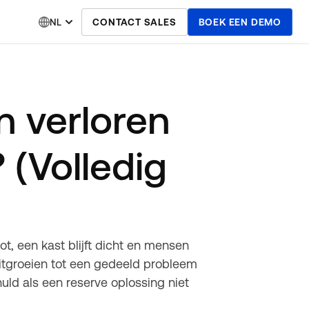
NL
CONTACT SALES
BOEK EEN DEMO
n verloren
 (Volledig
lot, een kast blijft dicht en mensen
 uitgroeien tot een gedeeld probleem
huld als een reserve oplossing niet