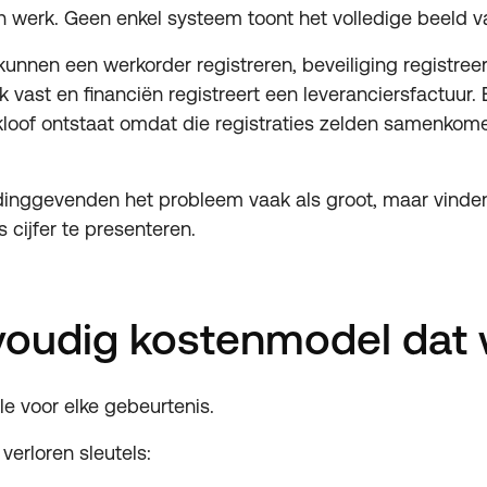
gen werk. Geen enkel systeem toont het volledige beeld v
 kunnen een werkorder registreren, beveiliging registreer
 vast en financiën registreert een leveranciersfactuur. E
 kloof ontstaat omdat die registraties zelden samenkom
dinggevenden het probleem vaak als groot, maar vinden
ks cijfer te presenteren.
voudig kostenmodel dat 
e voor elke gebeurtenis.
verloren sleutels: