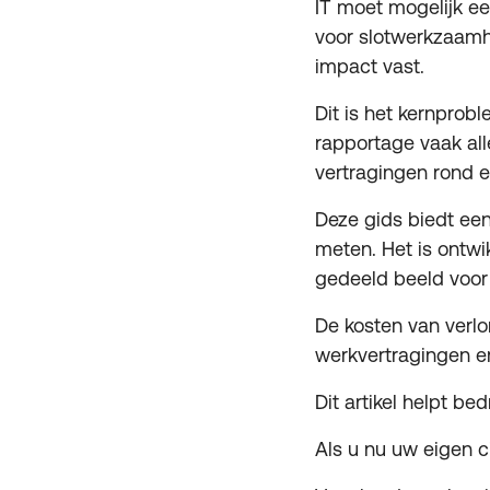
IT moet mogelijk een
voor slotwerkzaamhe
impact vast.
Dit is het kernprob
rapportage vaak all
vertragingen rond el
Deze gids biedt een
meten. Het is ontwik
gedeeld beeld voor 
De kosten van verlo
werkvertragingen e
Dit artikel helpt be
Als u nu uw eigen ci