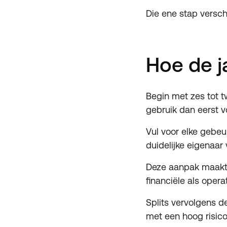
Die ene stap versch
Hoe de j
Begin met zes tot t
gebruik dan eerst v
Vul voor elke gebeu
duidelijke eigenaar
Deze aanpak maakt d
financiële als oper
Splits vervolgens d
met een hoog risic