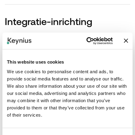
Integratie-inrichting
Stap 1
Definieer de ServiceNow-workflow, records, statussen en
Keynius-lockeracties die binnen scope vallen.
This website uses cookies
Stap 2
We use cookies to personalise content and ads, to
provide social media features and to analyse our traffic.
Map gebruikers, assets, tickets, locaties, lockerbanken en
We also share information about your use of our site with
notificaties.
our social media, advertising and analytics partners who
may combine it with other information that you’ve
Stap 3
provided to them or that they’ve collected from your use
Configureer ServiceNow API- of Integration Hub-toegang
of their services.
en Keynius-integratiecredentials.
Stap 4