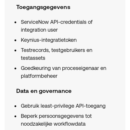
Toegangsgegevens
ServiceNow API-credentials of
integration user
Keynius-integratietoken
Testrecords, testgebruikers en
testassets
Goedkeuring van proceseigenaar en
platformbeheer
Data en governance
Gebruik least-privilege API-toegang
Beperk persoonsgegevens tot
noodzakelijke workflowdata