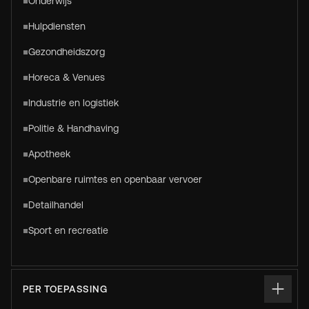
Onderwijs
Hulpdiensten
Gezondheidszorg
Horeca & Venues
Industrie en logistiek
Politie & Handhaving
Apotheek
Openbare ruimtes en openbaar vervoer
Detailhandel
Sport en recreatie
PER TOEPASSING