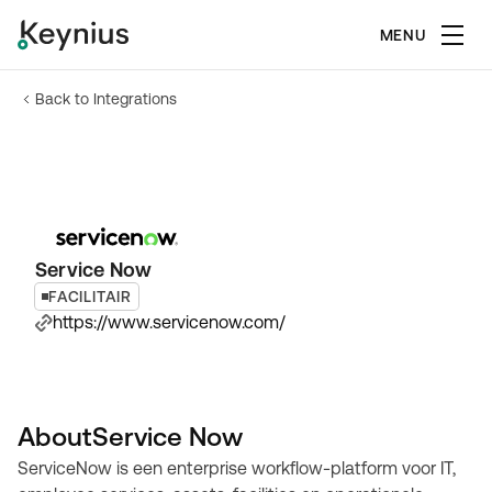
MENU
Back to Integrations
Service Now
FACILITAIR
https://www.servicenow.com/
About
Service Now
ServiceNow is een enterprise workflow-platform voor IT,