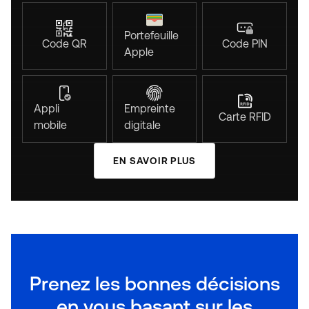
Portefeuille
Code QR
Code PIN
Apple
Appli
Empreinte
Carte RFID
mobile
digitale
EN SAVOIR PLUS
Prenez les bonnes décisions
en vous basant sur les