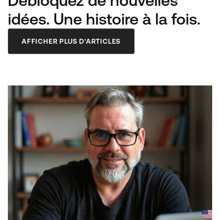
Débloquez de nouvelles
idées. Une histoire à la fois.
AFFICHER PLUS D'ARTICLES