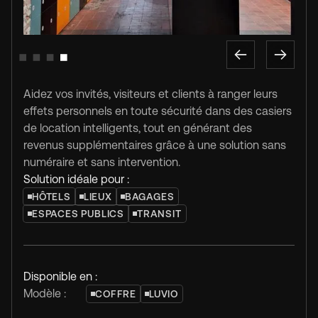
Slide 1 of 4.
Aidez vos invités, visiteurs et clients à ranger leurs
effets personnels en toute sécurité dans des casiers
de location intelligents, tout en générant des
revenus supplémentaires grâce à une solution sans
numéraire et sans intervention.
Solution idéale pour :
HÔTELS
LIEUX
BAGAGES
ESPACES PUBLICS
TRANSIT
Disponible en :
Modèle :
COFFRE
LUVIO