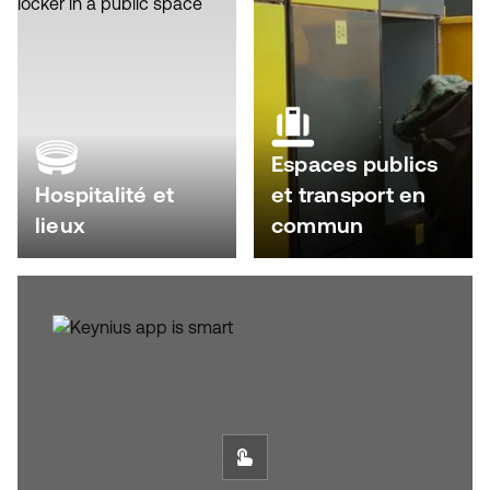
Espaces publics
Hospitalité et
et transport en
lieux
commun
SEE IN ACTION