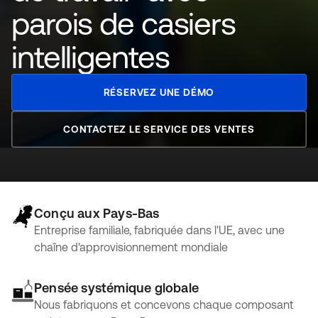
parois de casiers
intelligentes
RÉSERVEZ UNE DÉMO
CONTACTEZ LE SERVICE DES VENTES
Conçu aux Pays-Bas
Entreprise familiale, fabriquée dans l'UE, avec une
chaîne d'approvisionnement mondiale
Pensée systémique globale
Nous fabriquons et concevons chaque composant