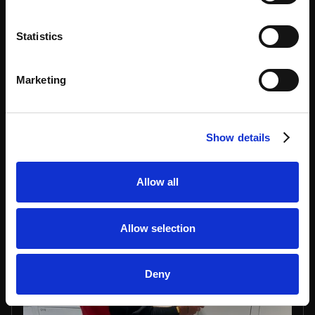
Matériau :
ACIER
Statistics
Couleur :
Marketing
EN SAVOIR PLUS
Show details
Colis
Allow all
Allow selection
Deny