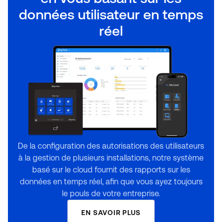
données utilisateur en temps
réel
De la configuration des autorisations des utilisateurs
à la gestion de plusieurs installations, notre système
basé sur le cloud fournit des rapports sur les
données en temps réel, afin que vous ayez toujours
le pouls de votre entreprise.
EN SAVOIR PLUS