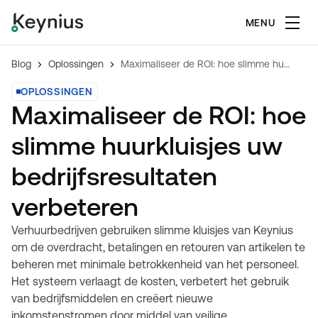
MENU
Blog
Oplossingen
Maximaliseer de ROI: hoe slimme huurkluisjes uw bedrijfsresultaten verbeteren
OPLOSSINGEN
Maximaliseer de ROI: hoe
slimme huurkluisjes uw
bedrijfsresultaten
verbeteren
Verhuurbedrijven gebruiken slimme kluisjes van Keynius
om de overdracht, betalingen en retouren van artikelen te
beheren met minimale betrokkenheid van het personeel.
Het systeem verlaagt de kosten, verbetert het gebruik
van bedrijfsmiddelen en creëert nieuwe
inkomstenstromen door middel van veilige