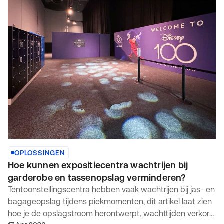
OPLOSSINGEN
Hoe kunnen expositiecentra wachtrijen bij
garderobe en tassenopslag verminderen?
Tentoonstellingscentra hebben vaak wachtrijen bij jas- en
bagageopslag tijdens piekmomenten, dit artikel laat zien
hoe je de opslagstroom herontwerpt, wachttijden verkort