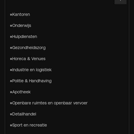
Kantoren
Onderwijs
Hulpdiensten
Gezondheidszorg
Horeca & Venues
Industrie en logistiek
Politie & Handhaving
Apotheek
Openbare ruimtes en openbaar vervoer
Detailhandel
Sport en recreatie