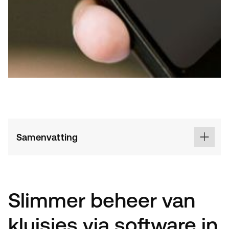
Samenvatting
Slimmer beheer van
kluisjes via software in