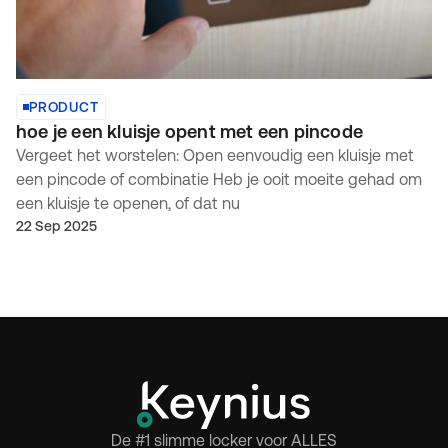
PRODUCT
hoe je een kluisje opent met een pincode
Vergeet het worstelen: Open eenvoudig een kluisje met
een pincode of combinatie Heb je ooit moeite gehad om
een kluisje te openen, of dat nu
22 Sep 2025
De #1 slimme locker voor ALLES