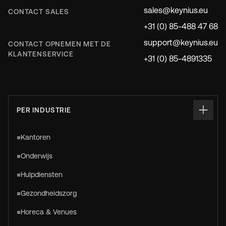
sales@keynius.eu
CONTACT SALES
+31 (0) 85-488 47 68
support@keynius.eu
CONTACT OPNEMEN MET DE
KLANTENSERVICE
+31 (0) 85-4891335
PER INDUSTRIE
Kantoren
Onderwijs
Hulpdiensten
Gezondheidszorg
Horeca & Venues