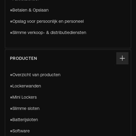
Betalen & Opslaan
Opslag voor persoonlijk en personeel
Slimme verkoop- & distributiediensten
PRODUCTEN
Overzicht van producten
Lockerwanden
Mini Lockers
Slimme sloten
Batterijsloten
Software