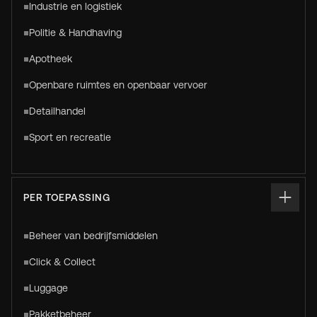
Industrie en logistiek
Politie & Handhaving
Apotheek
Openbare ruimtes en openbaar vervoer
Detailhandel
Sport en recreatie
PER TOEPASSING
Beheer van bedrijfsmiddelen
Click & Collect
Luggage
Pakketbeheer