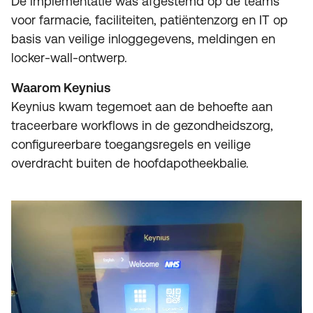
De implementatie was afgestemd op de teams
voor farmacie, faciliteiten, patiëntenzorg en IT op
basis van veilige inloggegevens, meldingen en
locker-wall-ontwerp.
Waarom Keynius
Keynius kwam tegemoet aan de behoefte aan
traceerbare workflows in de gezondheidszorg,
configureerbare toegangsregels en veilige
overdracht buiten de hoofdapotheekbalie.