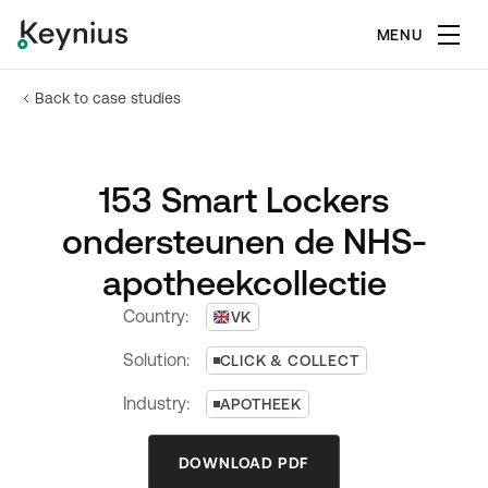
MENU
Back to case studies
153 Smart Lockers
ondersteunen de NHS-
apotheekcollectie
Country:
VK
Solution:
CLICK & COLLECT
Industry:
APOTHEEK
DOWNLOAD PDF