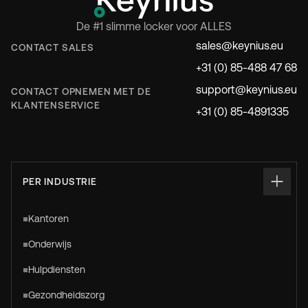
De #1 slimme locker voor ALLES
sales@keynius.eu
CONTACT SALES
+31 (0) 85-488 47 68
support@keynius.eu
CONTACT OPNEMEN MET DE
KLANTENSERVICE
+31 (0) 85-4891335
PER INDUSTRIE
Kantoren
Onderwijs
Hulpdiensten
Gezondheidszorg