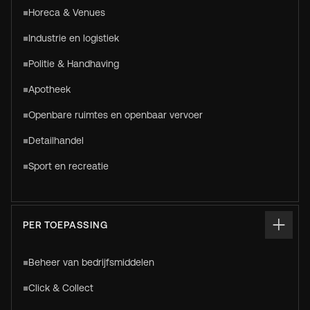
Horeca & Venues
Industrie en logistiek
Politie & Handhaving
Apotheek
Openbare ruimtes en openbaar vervoer
Detailhandel
Sport en recreatie
PER TOEPASSING
Beheer van bedrijfsmiddelen
Click & Collect