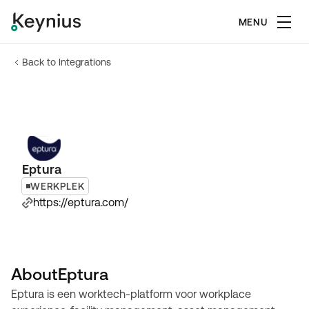
MENU
Back to Integrations
Eptura
WERKPLEK
https://eptura.com/
About
Eptura
Eptura is een worktech-platform voor workplace