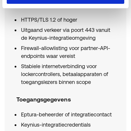
Netwerk
HTTPS/TLS 1.2 of hoger
Uitgaand verkeer via poort 443 vanuit
de Keynius-integratieomgeving
Firewall-allowlisting voor partner-API-
endpoints waar vereist
Stabiele internetverbinding voor
lockercontrollers, betaalapparaten of
toegangslezers binnen scope
Toegangsgegevens
Eptura-beheerder of integratiecontact
Keynius-integratiecredentials