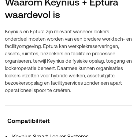
Waarom Keynius + Eptura
waardevol is
Keynius en Eptura zijn relevant wanneer lockers
onderdeel moeten worden van een bredere worktech- en
facilityomgeving. Eptura kan werkplekreserveringen,
assets, ruimtes, bezoekers en facilitaire processen
organiseren, terwijl Keynius de fysieke opslag, toegang en
lockeroperatie beheert. Daarmee kunnen organisaties
lockers inzetten voor hybride werken, assetuitgifte,
bezoekersopslag en facilityservices zonder een apart
operationeel spoor te creëren.
Compatibiliteit
Keynius Smart Locker Systems