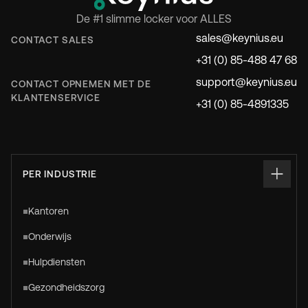
De #1 slimme locker voor ALLES
sales@keynius.eu
CONTACT SALES
+31 (0) 85-488 47 68
support@keynius.eu
CONTACT OPNEMEN MET DE
KLANTENSERVICE
+31 (0) 85-4891335
PER INDUSTRIE
Kantoren
Onderwijs
Hulpdiensten
Gezondheidszorg