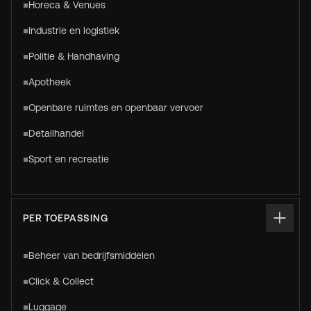
Horeca & Venues
Industrie en logistiek
Politie & Handhaving
Apotheek
Openbare ruimtes en openbaar vervoer
Detailhandel
Sport en recreatie
PER TOEPASSING
Beheer van bedrijfsmiddelen
Click & Collect
Luggage