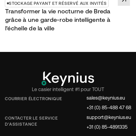
STOCKAGE PAYANT ET RÉSERVÉ AUX INVITÉS
Transformer la vie nocturne de Breda
grâce à une garde-robe intelligente à
l'échelle de la ville
Le casier intelligent #1 pour TOUT
sales@keynius.eu
COURRIER ÉLECTRONIQUE
+31 (0) 85-488 47 68
support@keynius.eu
CONTACTER LE SERVICE
D'ASSISTANCE
+31 (0) 85-4891335