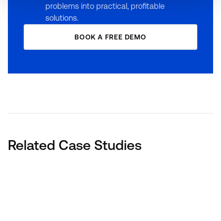
problems into practical, profitable
solutions.
BOOK A FREE DEMO
Related Case Studies